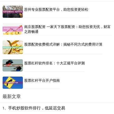
苏州专业股票配资平台，助您投资更轻松
南京股票配资 一家天下股票配资：助您投资无忧，财富
之路畅通
股票配资收费模式详解：揭秘不同方式的费用计算
股票杠杆软件排名：十大正规平台评测
股票杠杆平台开户指南
最新文章
手机炒股软件排行，低延迟交易
1、