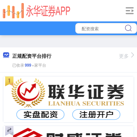
正规配资平台排行
更多
已收录
999
+家平台