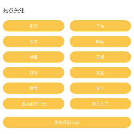
热点关注
配资
平台
股票
网站
炒股
正规
杠杆
实盘
推荐
安全
股票配资平台
新手入门
更多话题动态