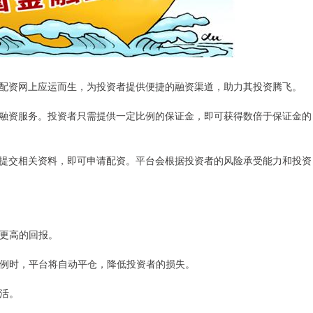
配资网上应运而生，为投资者提供便捷的融资渠道，助力其投资腾飞。
融资服务。投资者只需提供一定比例的保证金，即可获得数倍于保证金的
提交相关资料，即可申请配资。平台会根据投资者的风险承受能力和投资
来更高的回报。
定比例时，平台将自动平仓，降低投资者的损失。
灵活。