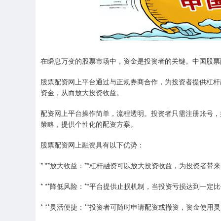
在瞬息万变的股票市场中，资金是投资者的关键。中国股票
股票配资网上平台通过与正规券商合作，为投资者提供杠杆
资金，从而放大投资收益。
配资网上平台操作简单，流程透明。投资者只需注册账号，
策略，提供个性化的配资方案。
股票配资网上融资具有以下优势：
* **放大收益：**杠杆融资可以放大投资收益，为投资者带
* **降低风险：**平台提供止损机制，当投资亏损达到一
* **灵活便捷：**投资者可随时申请配资或撤资，资金使用