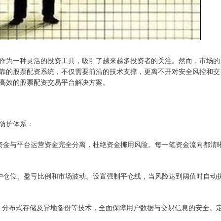
作为一种灵活的投资工具，吸引了越来越多投资者的关注。然而，市场的
靠的股票配资系统，不仅需要前沿的技术支撑，更离不开对安全风控和交
高效的股票配资交易平台解决方案。
防护体系：
用户资金与平台运营资金完全分离，杜绝资金挪用风险。每一笔资金流向都清
测账户仓位、盈亏比例和市场波动。设置强制平仓线，当风险达到阈值时自动
息脱敏、分布式存储及异地备份等技术，全面保障用户数据与交易信息的安全。