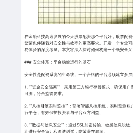
在金融科技高速发展的今天股票配资那个平台好，股票配资
繁荣也伴随着对安全性与效率的更高要求。开发一个专业可
易体验的深度考量。本文将深入探讨如何构建一个既安全又
### 安全体系：平台稳健运行的基石
安全性是配资系统的生命线。一个合格的平台必须建立多层
1. **资金安全隔离**：采用第三方银行存管模式，确保
可溯，符合监管要求。
2. **风控引擎实时监控**：部署智能风控系统，实时监
行平仓，有效保护投资者与平台双方利益。
3. **数据与信息安全**：通过SSL加密传输、敏感信
期进行安全审计和渗透测试，防范潜在漏洞。