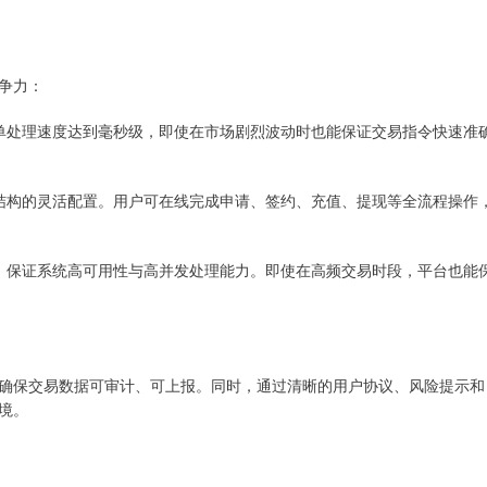
争力：
保订单处理速度达到毫秒级，即使在市场剧烈波动时也能保证交易指令快速准
费用结构的灵活配置。用户可在线完成申请、签约、充值、提现等全流程操作
设计，保证系统高可用性与高并发处理能力。即使在高频交易时段，平台也能
确保交易数据可审计、可上报。同时，通过清晰的用户协议、风险提示和
境。