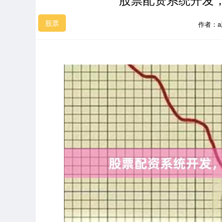
股票
作者：