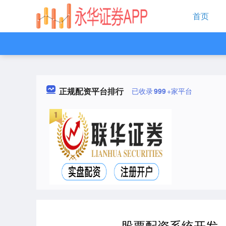
首页
正规配资平台排行
已收录
999
+家平台
股票配资系统开发