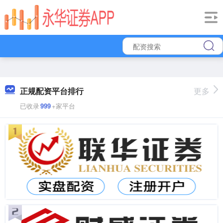
正规配资平台排行
更多
已收录
999
+家平台