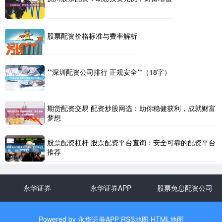
股票配资价格标准与费率解析
**深圳配资公司排行 正规安全**（18字）
期货配资交易 配资炒股网选：助你稳健获利，成就财富
梦想
股票配资杠杆 股票配资平台查询：安全可靠的配资平台
推荐
永华证券
永华证券APP
股票免息配资公司
Powered by
永华证券APP
RSS地图
HTML地图