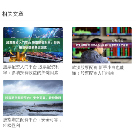
相关文章
股票配资入门平台 股票配资利
武汉股票配资 新手小白也能
率：影响投资收益的关键因素
懂！股票配资入门指南
股指期货配资平台：安全可靠，
轻松盈利